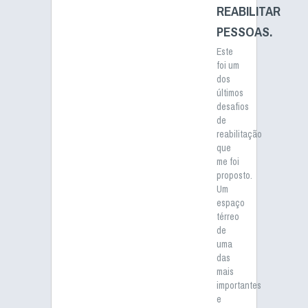
REABILITAR
PESSOAS.
Este
foi um
dos
últimos
desafios
de
reabilitação
que
me foi
proposto.
Um
espaço
térreo
de
uma
das
mais
importantes
e