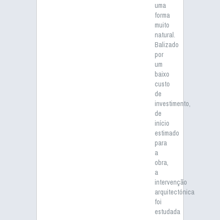
uma
forma
muito
natural.
Balizado
por
um
baixo
custo
de
investimento,
de
início
estimado
para
a
obra,
a
intervenção
arquitectónica
foi
estudada