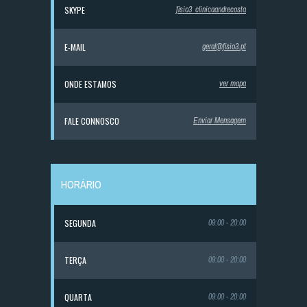
SKYPE
fisio3_clinicaandrecosta
E-MAIL
geral@fisio3.pt
ONDE ESTAMOS
ver mapa
FALE CONNOSCO
Enviar Mensagem
HORÁRIO
SEGUNDA
09:00 - 20:00
TERÇA
09:00 - 20:00
QUARTA
09:00 - 20:00