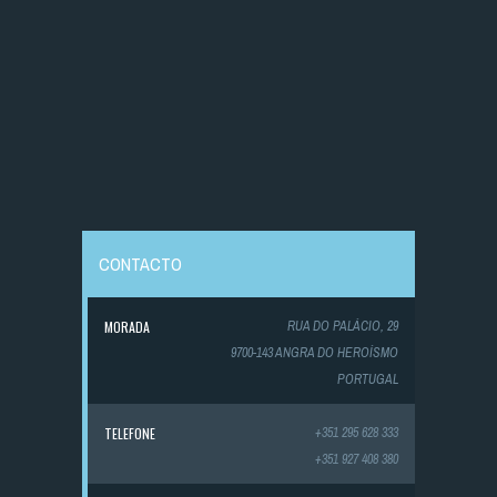
CONTACTO
MORADA
RUA DO PALÁCIO, 29
9700-143 ANGRA DO HEROÍSMO
PORTUGAL
TELEFONE
+351 295 628 333
+351 927 408 380