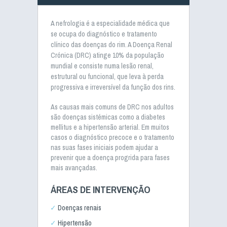
A nefrologia é a especialidade médica que
se ocupa do diagnóstico e tratamento
clínico das doenças do rim. A Doença Renal
Crónica (DRC) atinge 10% da população
mundial e consiste numa lesão renal,
estrutural ou funcional, que leva à perda
progressiva e irreversível da função dos rins.
As causas mais comuns de DRC nos adultos
são doenças sistémicas como a diabetes
mellitus e a hipertensão arterial. Em muitos
casos o diagnóstico precoce e o tratamento
nas suas fases iniciais podem ajudar a
prevenir que a doença progrida para fases
mais avançadas.
ÁREAS DE INTERVENÇÃO
Doenças renais
Hipertensão