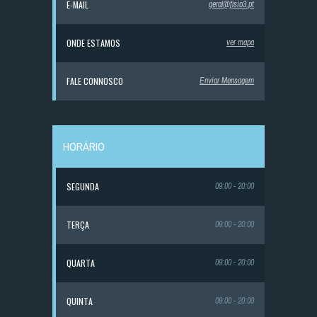
E-MAIL
geral@fisio3.pt
ONDE ESTAMOS
ver mapa
FALE CONNOSCO
Enviar Mensagem
HORÁRIO
SEGUNDA
09:00 - 20:00
TERÇA
09:00 - 20:00
QUARTA
09:00 - 20:00
QUINTA
09:00 - 20:00