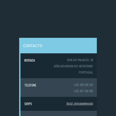
CONTACTO
MORADA
RUA DO PALÁCIO, 29
9700-143 ANGRA DO HEROÍSMO
PORTUGAL
TELEFONE
+351 295 628 333
+351 927 408 380
SKYPE
fisio3_clinicaandrecosta