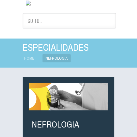
GO TO...
ESPECIALIDADES
HOME
NEFROLOGIA
NEFROLOGIA