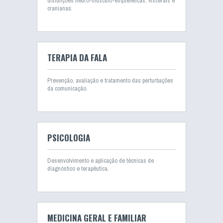
disfunções neuro-músculo-esqueléticas, viscerais e
cranianas.
TERAPIA DA FALA
Prevenção, avaliação e tratamento das perturbações
da comunicação.
PSICOLOGIA
Desenvolvimento e aplicação de técnicas de
diagnóstico e terapêutica.
MEDICINA GERAL E FAMILIAR