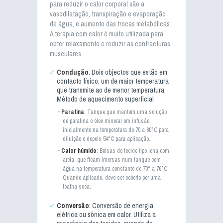
para reduzir o calor corporal são a
vasodilatação, transpiração e evaporação
de água, e aumento das trocas metabólicas.
A terapia com calor é muito utilizada para
obter relaxamento e reduzir as contracturas
musculares.
Condução
: Dois objectos que estão em
contacto físico, um de maior temperatura
que transmite ao de menor temperatura.
Método de aquecimento superficial
Parafina
: Tanque que mantém uma solução
de parafina e óleo mineral em infusão,
inicialmente na temperatura de 70 a 80°C para
diluição e depois 54°C para aplicação.
Calor húmido
: Bolsas de tecido tipo lona com
areia, que ficam imersas num tanque com
água na temperatura constante de 70° a 76°C.
Quando aplicado, deve ser coberto por uma
toalha seca.
Conversão
: Conversão de energia
elétrica ou sônica em calor. Utiliza a