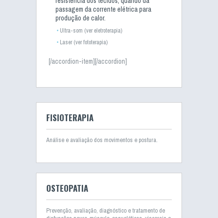
resistência dos tecidos, quando da
passagem da corrente elétrica para
produção de calor.
Ultra-som (ver eletroterapia)
Laser (ver fototerapia)
[/accordion-item][/accordion]
FISIOTERAPIA
Análise e avaliação dos movimentos e postura.
OSTEOPATIA
Prevenção, avaliação, diagnóstico e tratamento de