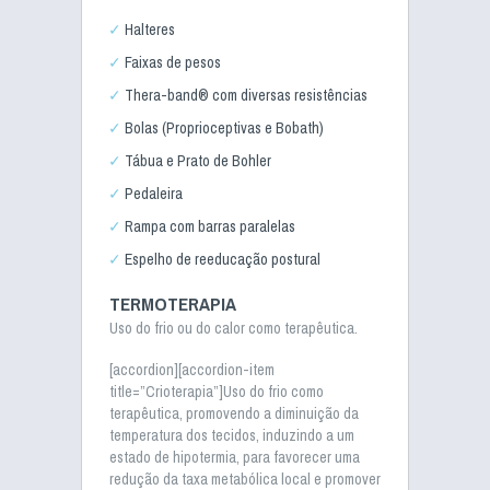
Halteres
Faixas de pesos
Thera-band® com diversas resistências
Bolas (Proprioceptivas e Bobath)
Tábua e Prato de Bohler
Pedaleira
Rampa com barras paralelas
Espelho de reeducação postural
TERMOTERAPIA
Uso do frio ou do calor como terapêutica.
[accordion][accordion-item
title=”Crioterapia”]Uso do frio como
terapêutica, promovendo a diminuição da
temperatura dos tecidos, induzindo a um
estado de hipotermia, para favorecer uma
redução da taxa metabólica local e promover