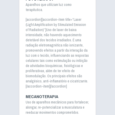
Aparelhos que utilizam luz como
terapêutica.
[accordion][accordion-item title=”Laser
(Light Amplification by Stimulated Emission
of Radiation)”]Uso de laser de baixa
intensidade, não havendo aquecimento
detetável dos tecidos irradiados. É uma
radiação eletromagnética não ionizante,
promovendo efeitos a partir da interação da
luz com o tecido, influenciando as respostas
celulares tais como estimulação ou inibição
de atividades bioquímicas, fisiológicas e
proliferativas, além de ter efeito de
biomodulação. Os principais efeitos são
analgésico, anti-inflamatório e cicatrizante.
[/accordion-item][/accordion]
MECANOTERAPIA
Uso de aparelhos mecânicos para fortalecer,
alongar, re-potencializar a musculatura e
reeducar movimentos comprometidos.