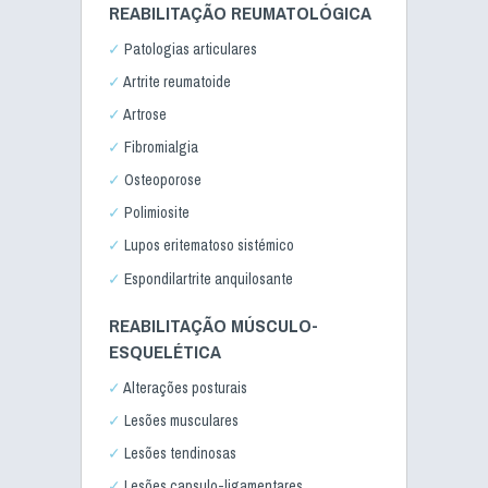
REABILITAÇÃO REUMATOLÓGICA
Patologias articulares
Artrite reumatoide
Artrose
Fibromialgia
Osteoporose
Polimiosite
Lupos eritematoso sistémico
Espondilartrite anquilosante
REABILITAÇÃO MÚSCULO-
ESQUELÉTICA
Alterações posturais
Lesões musculares
Lesões tendinosas
Lesões capsulo-ligamentares