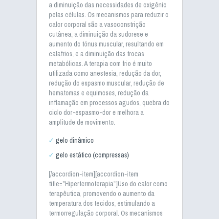
a diminuição das necessidades de oxigênio
pelas células. Os mecanismos para reduzir o
calor corporal são a vasoconstrição
cutânea, a diminuição da sudorese e
aumento do tónus muscular, resultando em
calafrios, e a diminuição das trocas
metabólicas. A terapia com frio é muito
utilizada como anestesia, redução da dor,
redução do espasmo muscular, redução de
hematomas e equimoses, redução da
inflamação em processos agudos, quebra do
ciclo dor-espasmo-dor e melhora a
amplitude de movimento.
gelo dinâmico
gelo estático (compressas)
[/accordion-item][accordion-item
title=”Hipertermoterapia”]Uso do calor como
terapêutica, promovendo o aumento da
temperatura dos tecidos, estimulando a
termorregulação corporal. Os mecanismos