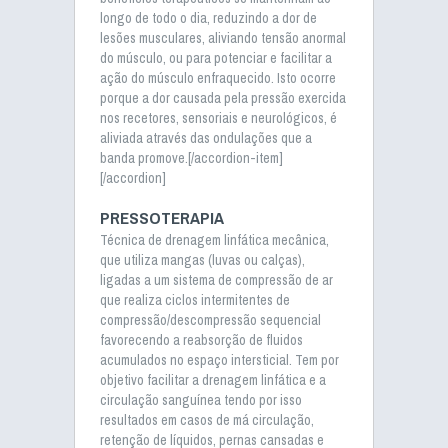
longo de todo o dia, reduzindo a dor de
lesões musculares, aliviando tensão anormal
do músculo, ou para potenciar e facilitar a
ação do músculo enfraquecido. Isto ocorre
porque a dor causada pela pressão exercida
nos recetores, sensoriais e neurológicos, é
aliviada através das ondulações que a
banda promove.[/accordion-item]
[/accordion]
PRESSOTERAPIA
Técnica de drenagem linfática mecânica,
que utiliza mangas (luvas ou calças),
ligadas a um sistema de compressão de ar
que realiza ciclos intermitentes de
compressão/descompressão sequencial
favorecendo a reabsorção de fluidos
acumulados no espaço intersticial. Tem por
objetivo facilitar a drenagem linfática e a
circulação sanguínea tendo por isso
resultados em casos de má circulação,
retenção de líquidos, pernas cansadas e