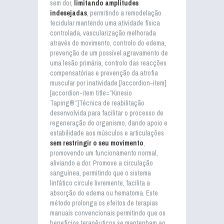
sem dor,
limitando amplitudes
indesejadas
, permitindo a remodelação
tecidular mantendo uma atividade física
controlada, vascularização melhorada
através do movimento, controlo do edema,
prevenção de um possível agravamento de
uma lesão primária, controlo das reacções
compensatórias e prevenção da atrofia
muscular por inatividade.[/accordion-item]
[accordion-item title=”Kinesio
Taping®”]Técnica de reabilitação
desenvolvida para facilitar o processo de
regeneração do organismo, dando apoio e
estabilidade aos músculos e articulações
sem restringir o seu movimento
,
promovendo um funcionamento normal,
aliviando a dor. Promove a circulação
sanguínea, permitindo que o sistema
linfático circule livremente, facilita a
absorção do edema ou hematoma. Este
método prolonga os efeitos de terapias
manuais convencionais permitindo que os
benefícios terapêuticos se mantenham ao