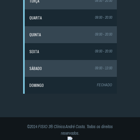
TERÇA
09:00 - 20:00
QUARTA
09:00 - 20:00
QUINTA
09:00 - 20:00
SEXTA
09:00 - 20:00
SÁBADO
09:00 - 13:00
DOMINGO
FECHADO
©2014 FISIO 3® Clínica André Costa. Todos os direitos
reservados.