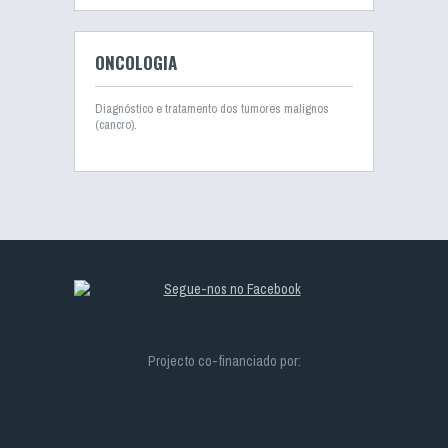
ONCOLOGIA
Diagnóstico e tratamento dos tumores malignos
(cancro).
Projecto co-financiado por: