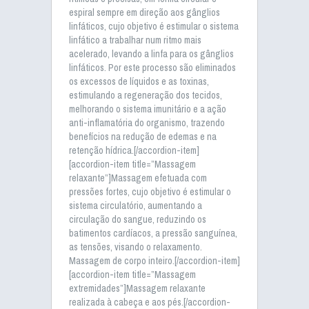
espiral sempre em direção aos gânglios
linfáticos, cujo objetivo é estimular o sistema
linfático a trabalhar num ritmo mais
acelerado, levando a linfa para os gânglios
linfáticos. Por este processo são eliminados
os excessos de líquidos e as toxinas,
estimulando a regeneração dos tecidos,
melhorando o sistema imunitário e a ação
anti-inflamatória do organismo, trazendo
benefícios na redução de edemas e na
retenção hídrica.[/accordion-item]
[accordion-item title=”Massagem
relaxante”]Massagem efetuada com
pressões fortes, cujo objetivo é estimular o
sistema circulatório, aumentando a
circulação do sangue, reduzindo os
batimentos cardíacos, a pressão sanguínea,
as tensões, visando o relaxamento.
Massagem de corpo inteiro.[/accordion-item]
[accordion-item title=”Massagem
extremidades”]Massagem relaxante
realizada à cabeça e aos pés.[/accordion-