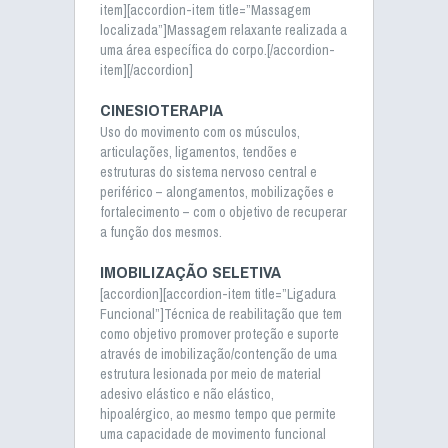
item][accordion-item title=”Massagem
localizada”]Massagem relaxante realizada a
uma área específica do corpo.[/accordion-
item][/accordion]
CINESIOTERAPIA
Uso do movimento com os músculos,
articulações, ligamentos, tendões e
estruturas do sistema nervoso central e
periférico – alongamentos, mobilizações e
fortalecimento – com o objetivo de recuperar
a função dos mesmos.
IMOBILIZAÇÃO SELETIVA
[accordion][accordion-item title=”Ligadura
Funcional”]Técnica de reabilitação que tem
como objetivo promover proteção e suporte
através de imobilização/contenção de uma
estrutura lesionada por meio de material
adesivo elástico e não elástico,
hipoalérgico, ao mesmo tempo que permite
uma capacidade de movimento funcional