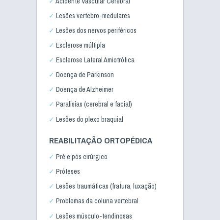
Acidente Vascular Cerebral
Lesões vertebro-medulares
Lesões dos nervos periféricos
Esclerose múltipla
Esclerose Lateral Amiotrófica
Doença de Parkinson
Doença de Alzheimer
Paralisias (cerebral e facial)
Lesões do plexo braquial
REABILITAÇÃO ORTOPÉDICA
Pré e pós cirúrgico
Próteses
Lesões traumáticas (fratura, luxação)
Problemas da coluna vertebral
Lesões músculo-tendinosas